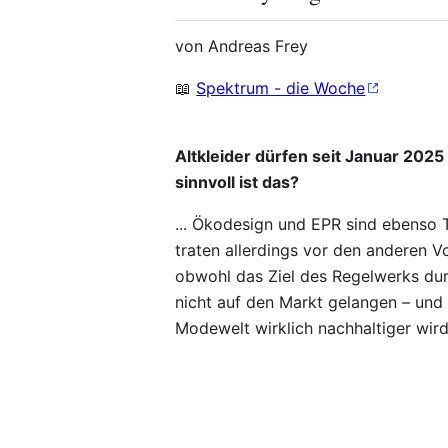
von Andreas Frey
📖
Spektrum - die Woche
Altkleider dürfen seit Januar 2025
sinnvoll ist das?
... Ökodesign und EPR sind ebenso T
traten allerdings vor den anderen Vo
obwohl das Ziel des Regelwerks durc
nicht auf den Markt gelangen – und 
Modewelt wirklich nachhaltiger wir