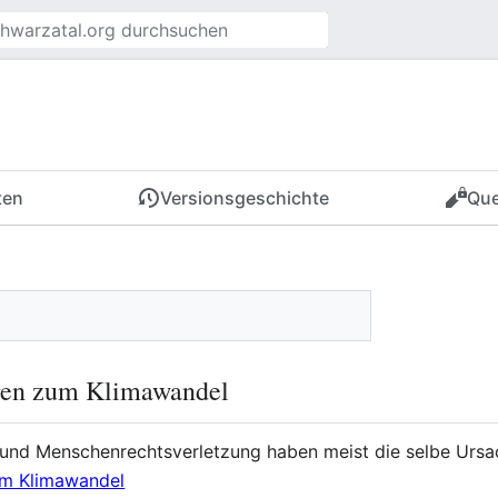
ten
Versionsgeschichte
Que
gen zum Klimawandel
 und Menschenrechtsverletzung haben meist die selbe Ursa
um Klimawandel