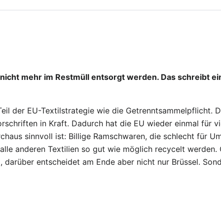
 nicht mehr im Restmüll entsorgt werden. Das schreibt ei
eil der EU-Textilstrategie wie die Getrenntsammelpflicht. 
rschriften in Kraft. Dadurch hat die EU wieder einmal für v
haus sinnvoll ist: Billige Ramschwaren, die schlecht für Umw
alle anderen Textilien so gut wie möglich recycelt werden.
d, darüber entscheidet am Ende aber nicht nur Brüssel. So