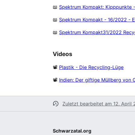
📖
Spektrum Kompakt: Kipppunkte 
📖
Spektrum Kompakt - 16/2022 - E
📖
Spektrum Kompakt31/2022 Recycl
Videos
📽
Plastik - Die Recycling-Lüge
📽
Indien: Der giftige Müllberg von
Zuletzt bearbeitet am 12. April
Schwarzatal.org