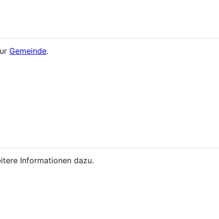
zur
Gemeinde
.
itere Informationen dazu.