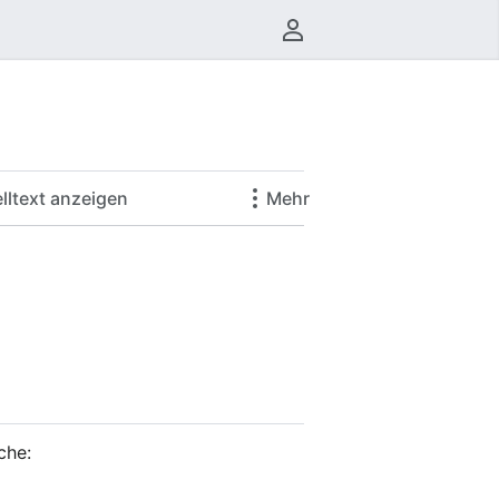
Benutzermenü
lltext anzeigen
Mehr
che: