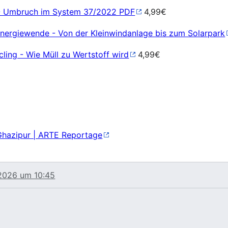
- Umbruch im System 37/2022 PDF
4,99€
nergiewende - Von der Kleinwindanlage bis zum Solarpark
ing - Wie Müll zu Wertstoff wird
4,99€
 Ghazipur | ARTE Reportage
 2026 um 10:45