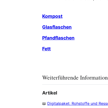
Kompost
Glasflaschen
Pfandflaschen
Fett
Weiterführende Informatio
Artikel
📖
Digitalpaket: Rohstoffe und Res