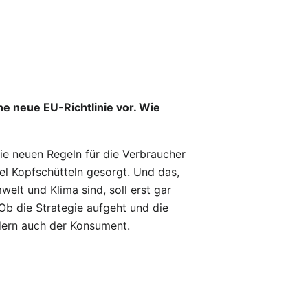
ne neue EU-Richtlinie vor. Wie
Die neuen Regeln für die Verbraucher
iel Kopfschütteln gesorgt. Und das,
elt und Klima sind, soll erst gar
 Ob die Strategie aufgeht und die
ndern auch der Konsument.