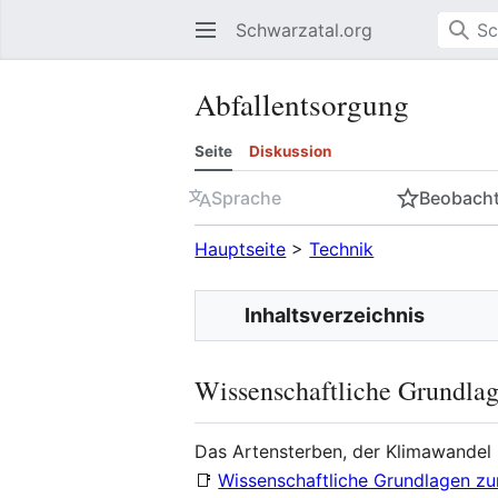
Schwarzatal.org
Abfallentsorgung
Seite
Diskussion
Sprache
Beobach
Hauptseite
>
Technik
Inhaltsverzeichnis
Wissenschaftliche Grundla
Das Artensterben, der Klimawandel
📑
Wissenschaftliche Grundlagen z