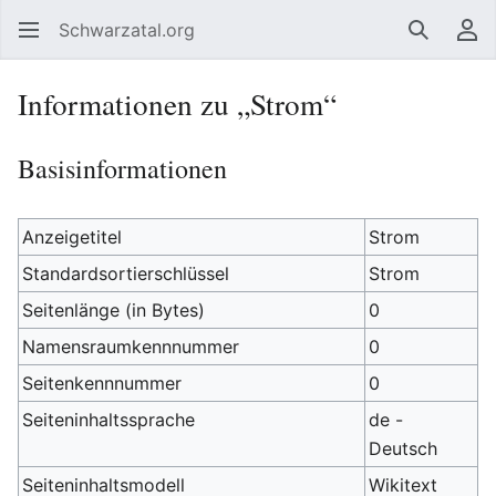
Schwarzatal.org
Suchen
Be
Informationen zu „Strom“
Basisinformationen
Anzeigetitel
Strom
Standardsortierschlüssel
Strom
Seitenlänge (in Bytes)
0
Namensraumkennnummer
0
Seitenkennnummer
0
Seiteninhaltssprache
de -
Deutsch
Seiteninhaltsmodell
Wikitext