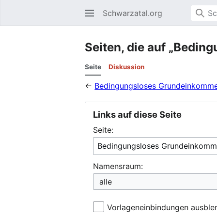
Schwarzatal.org
Seiten, die auf „Bedi
Seite
Diskussion
←
Bedingungsloses Grundeinkomm
Links auf diese Seite
Seite:
Namensraum:
alle
Vorlageneinbindungen ausble