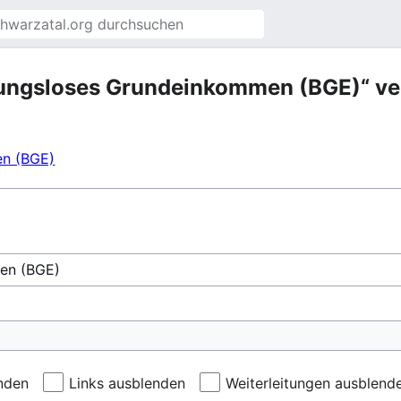
ngungsloses Grundeinkommen (BGE)“ ve
en (BGE)
nden
Links ausblenden
Weiterleitungen ausblend