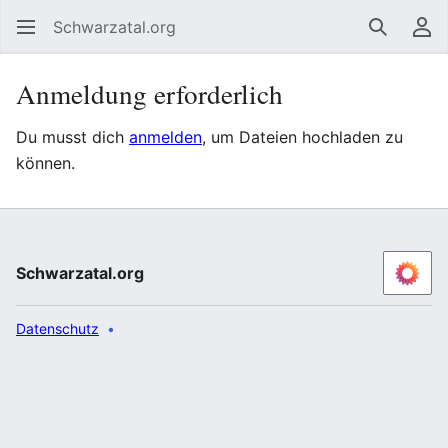
Schwarzatal.org
Suchen
Be
Anmeldung erforderlich
Du musst dich
anmelden
, um Dateien hochladen zu
können.
Schwarzatal.org
Datenschutz