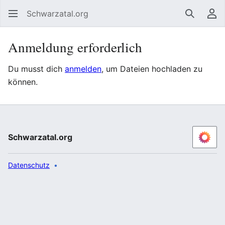
Schwarzatal.org
Suchen
Be
Anmeldung erforderlich
Du musst dich
anmelden
, um Dateien hochladen zu
können.
Schwarzatal.org
Datenschutz