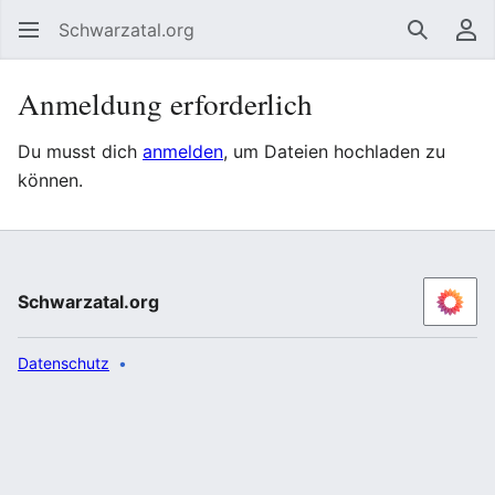
Schwarzatal.org
Suchen
Be
Anmeldung erforderlich
Du musst dich
anmelden
, um Dateien hochladen zu
können.
Schwarzatal.org
Datenschutz