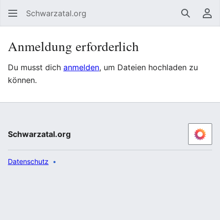
Schwarzatal.org
Suchen
Be
Anmeldung erforderlich
Du musst dich
anmelden
, um Dateien hochladen zu
können.
Schwarzatal.org
Datenschutz