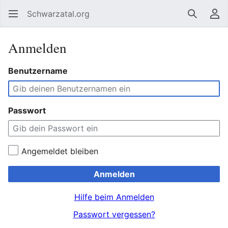
Schwarzatal.org
Suchen
Be
Anmelden
Benutzername
Passwort
Angemeldet bleiben
Anmelden
Hilfe beim Anmelden
Passwort vergessen?