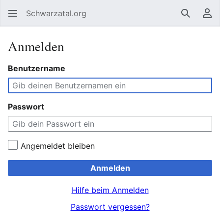
Schwarzatal.org
Suchen
Be
Anmelden
Benutzername
Passwort
Angemeldet bleiben
Anmelden
Hilfe beim Anmelden
Passwort vergessen?