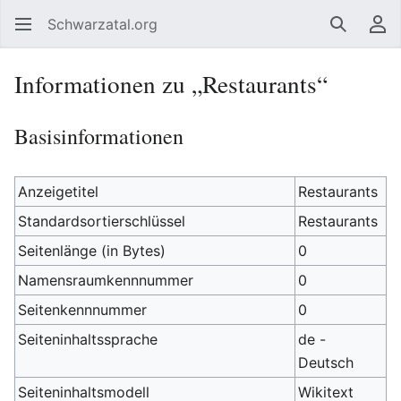
Schwarzatal.org
Suchen
Be
Informationen zu „Restaurants“
Basisinformationen
Anzeigetitel
Restaurants
Standardsortierschlüssel
Restaurants
Seitenlänge (in Bytes)
0
Namensraumkennnummer
0
Seitenkennnummer
0
Seiteninhaltssprache
de -
Deutsch
Seiteninhaltsmodell
Wikitext